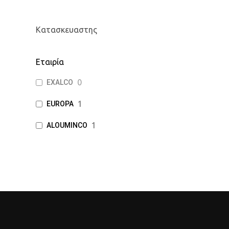
Κατασκευαστης
Εταιρία
0
EXALCO
1
EUROPA
1
ALOUMINCO