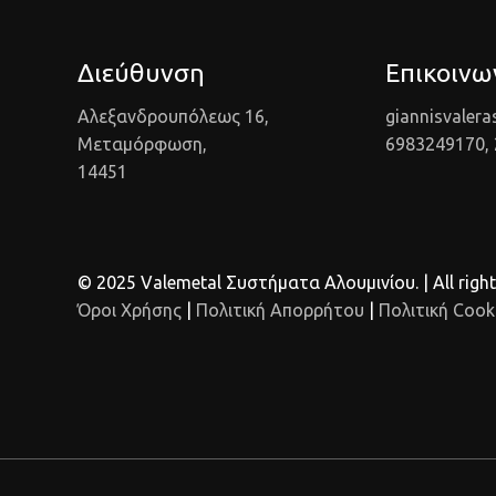
Διεύθυνση
Επικοινω
Αλεξανδρουπόλεως 16,
giannisvaler
Μεταμόρφωση,
6983249170,
14451
© 2025 Valemetal Συστήματα Αλουμινίου. | All right
Όροι Χρήσης
|
Πολιτική Απορρήτου
|
Πολιτική Cook