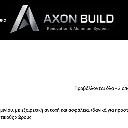
ικοινωνία
Προβάλλονται όλα - 2 α
ινίου, με εξαιρετική αντοχή και ασφάλεια, ιδανικά για προστ
τικούς χώρους.