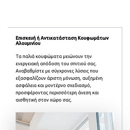
Επισκευή ή Αντικατάσταση Κουφωμάτων
Αλουμινίου
Τα παλιά κουφώματα μειώνουν την
ενεργειακή απόδοση του σπιτιού σας.
Αναβαθμίστε με σύγχρονες λύσεις που
εξασφαλίζουν άριστη μόνωση, αυξημένη
ασφάλεια και μοντέρνο σχεδιασμό,
προσφέροντας περισσότερη άνεση και
αισθητική στον χώρο σας.