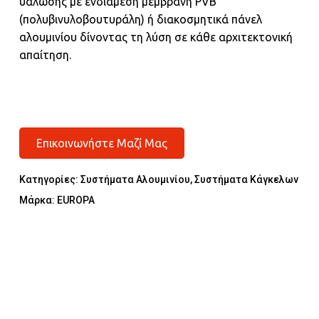
υάλωσης με ενδιάμεση μεμβράνη PVB
(πολυβινυλοβουτυράλη) ή διακοσμητικά πάνελ
αλουμινίου δίνοντας τη λύση σε κάθε αρχιτεκτονική
απαίτηση.
Επικοινωνήστε Μαζί Μας
Κατηγορίες:
Συστήματα Αλουμινίου
,
Συστήματα Κάγκελων
Μάρκα:
EUROPA