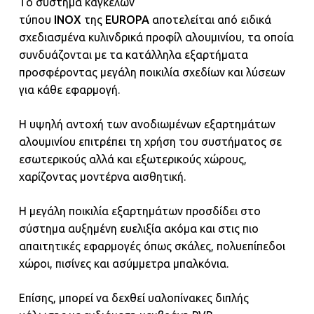
Το σύστημα κάγκελων
τύπου
INOX
της
EUROPA
αποτελείται από ειδικά
σχεδιασμένα κυλινδρικά προφίλ αλουμινίου, τα οποία
συνδυάζονται με τα κατάλληλα εξαρτήματα
προσφέροντας μεγάλη ποικιλία σχεδίων και λύσεων
για κάθε εφαρμογή.
Η υψηλή αντοχή των ανοδιωμένων εξαρτημάτων
αλουμινίου επιτρέπει τη χρήση του συστήματος σε
εσωτερικούς αλλά και εξωτερικούς χώρους,
χαρίζοντας μοντέρνα αισθητική.
Η μεγάλη ποικιλία εξαρτημάτων προσδίδει στο
σύστημα αυξημένη ευελιξία ακόμα και στις πιο
απαιτητικές εφαρμογές όπως σκάλες, πολυεπίπεδοι
χώροι, πισίνες και ασύμμετρα μπαλκόνια.
Επίσης, μπορεί να δεχθεί υαλοπίνακες διπλής