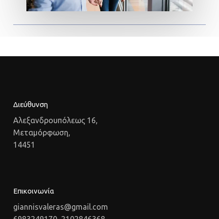
Διεύθυνση
Αλεξανδρουπόλεως 16,
Μεταμόρφωση,
14451
Επικοινωνία
giannisvaleras@gmail.com
6983249170, 2102846368