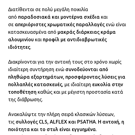
Διατίθενται σε πολύ μεγάλη ποικιλία
από
παραδοσιακά και μοντέρνα σχέδια
και
σε
απεριόριστες χρωματικές παραλλαγές
ενώ είναι
κατασκευασμένα από
μακράς διάρκειας κράμα
αλουμινίου
και
προφίλ με αντιδιαβρωτικές
ιδιότητες
.
Διακρίνονται για την αντοχή τους στο χρόνο χωρίς
ιδιαίτερη συντήρηση ενώ
συνοδεύονται από
πληθώρα εξαρτημάτων, προσφέροντας λύσεις για
πολλαπλές κατασκευές
, με ιδιαίτερη
ευκολία στην
τοποθέτηση
καθώς και με μέγιστη προστασία κατά
της διάβρωσης.
Ανακαλύψτε την πλήρη σειρά κλασικών λύσεων,
τις
συλλογές CLS, ALFLEX και PSATHA
.
Η αντοχή, η
ποιότητα και το στυλ είναι εγγυημένα
.