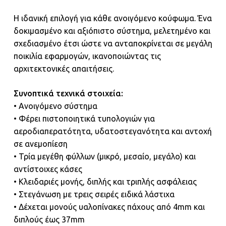
Η ιδανική επιλογή για κάθε ανοιγόμενο κούφωμα. Ένα
δοκιμασμένο και αξιόπιστο σύστημα, μελετημένο και
σχεδιασμένο έτσι ώστε να ανταποκρίνεται σε μεγάλη
ποικιλία εφαρμογών, ικανοποιώντας τις
αρχιτεκτονικές απαιτήσεις.
Συνοπτικά τεχνικά στοιχεία:
• Ανοιγόμενο σύστημα
• Φέρει πιστοποιητικά τυπολογιών για
αεροδιαπερατότητα, υδατοστεγανότητα και αντοχή
σε ανεμοπίεση
• Τρία μεγέθη φύλλων (μικρό, μεσαίο, μεγάλο) και
αντίστοιχες κάσες
• Κλειδαριές μονής, διπλής και τριπλής ασφάλειας
• Στεγάνωση με τρεις σειρές ειδικά λάστιχα
• Δέχεται μονούς υαλοπίνακες πάχους από 4mm και
διπλούς έως 37mm