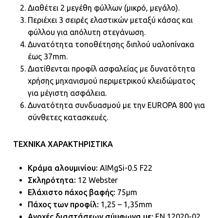
Διαθέτει 2 μεγέθη φύλλων (μικρό, μεγάλο).
Περιέχει 3 σειρές ελαστικών μεταξύ κάσας και
φύλλου για απόλυτη στεγάνωση.
Δυνατότητα τοποθέτησης διπλού υαλοπίνακα
έως 37mm.
Διατίθενται προφίλ ασφαλείας με δυνατότητα
χρήσης μηχανισμού περιμετρικού κλειδώματος
για μέγιστη ασφάλεια.
Δυνατότητα συνδυασμού με την EUROPA 800 για
σύνθετες κατασκευές.
ΤΕΧΝΙΚΑ ΧΑΡΑΚΤΗΡΙΣΤΙΚΑ
Κράμα αλουμινίου:
AIMgSi-0.5 F22
Σκληρότητα:
12 Webster
Ελάχιστο πάχος βαφής:
75μm
Πάχος των προφίλ:
1,25 – 1,35mm
Ανοχές διαστάσεων σύμφωνα με:
EN 12020-02