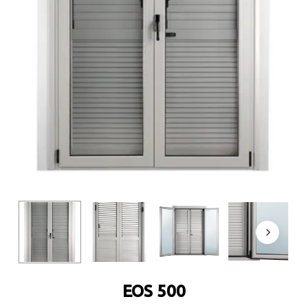
EOS 500