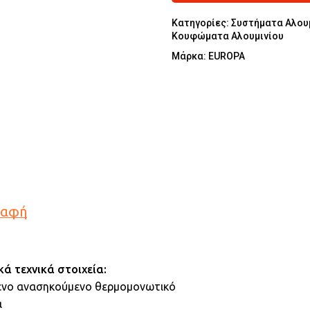
Κατηγορίες:
Συστήματα Αλου
Κουφώματα Αλουμινίου
Μάρκα:
EUROPA
ραφή
κά τεχνικά στοιχεία:
ενο ανασηκούμενο θερμομονωτικό
α