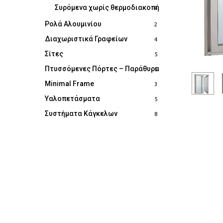
Συρόμενα χωρίς θερμοδιακοπή
4
Ρολά Αλουμινίου
2
Διαχωριστικά Γραφείων
4
Σίτες
5
Πτυσσόμενες Πόρτες – Παράθυρα
5
Minimal Frame
3
Υαλοπετάσματα
5
Συστήματα Κάγκελων
8