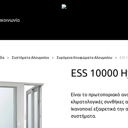
ικοινωνία
ίδα
Συστήματα Αλουμινίου
Συρόμενα Κουφώματα Αλουμινίου
ESS 
ESS 10000 H
Είναι το πρωτοποριακό αν
κλιματολογικές συνθήκες 
Ικανοποιεί εξαιρετικά τη
συστήματα.