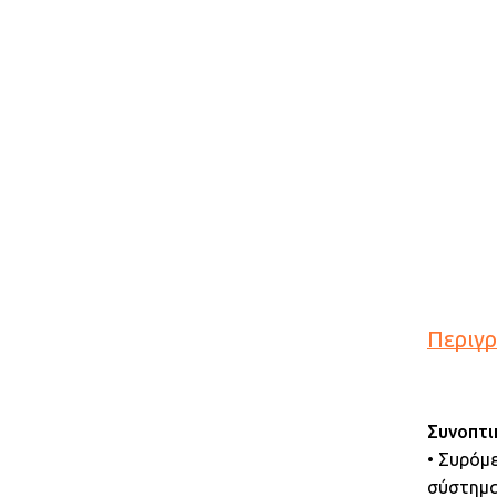
Περιγ
Συνοπτι
• Συρόμ
σύστημ