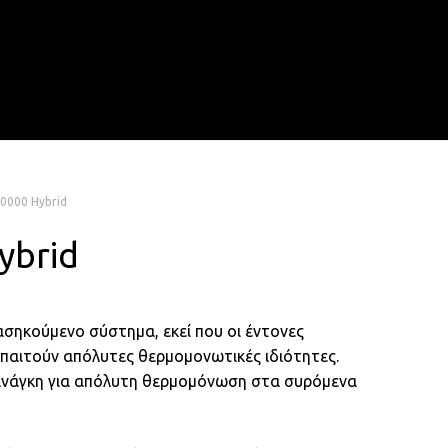
Menu
search
account
10000 Hybrid
ybrid
ασηκούμενο σύστημα, εκεί που οι έντονες
απαιτούν απόλυτες θερμομονωτικές ιδιότητες.
ν ανάγκη για απόλυτη θερμομόνωση στα συρόμενα