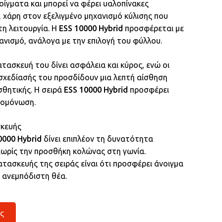
νοίγματα και μπορεί να φέρει υαλοπίνακες
χάρη στον εξελιγμένο μηχανισμό κύλισης που
τη λειτουργία. Η
ESS 10000 Hybrid
προσφέρεται με
νισμό, ανάλογα με την επιλογή του φύλλου.
ατασκευή του δίνει ασφάλεια και κύρος, ενώ οι
 σχεδίασής του προσδίδουν μια λεπτή αίσθηση
σθητικής. Η σειρά
ESS 10000 Hybrid
προσφέρει
μομόνωση.
σκευής
0000 Hybrid
δίνει επιπλέον τη δυνατότητα
χωρίς την προσθήκη κολώνας στη γωνία.
ατασκευής της σειράς είναι ότι προσφέρει άνοιγμα
 ανεμπόδιστη θέα.
ς