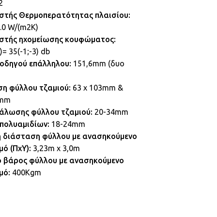
2
στής Θερμοπερατότητας πλαισίου:
4.0 W/(m2K)
στής ηχομείωσης κουφώματος:
)= 35(-1;-3) db
οδηγού επάλληλου:
151,6mm (δυο
η φύλλου τζαμιού:
63 χ 103mm &
5mm
άλωσης φύλλου τζαμιού:
20-34mm
πολυαμιδίων:
18-24mm
 διάσταση φύλλου με ανασηκούμενο
μό (ΠxΥ):
3,23m χ 3,0m
 βάρος φύλλου με ανασηκούμενο
μό:
400Kgm