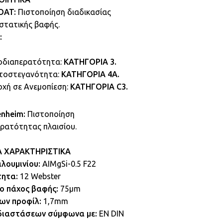
OAT:
Πιστοποίηση διαδικασίας
στατικής βαφής.
:
οδιαπερατότητα:
ΚΑΤΗΓΟΡΙΑ 3.
τοστεγανότητα:
ΚΑΤΗΓΟΡΙΑ 4Α.
οχή σε Ανεμοπίεση:
ΚΑΤΗΓΟΡΙΑ C3.
enheim:
Πιστοποίηση
ρατότητας πλαισίου.
Α ΧΑΡΑΚΤΗΡΙΣΤΙΚΑ
λουμινίου:
AIMgSi-0.5 F22
ητα:
12 Webster
ο πάχος βαφής:
75μm
ων προφίλ:
1,7mm
διαστάσεων σύμφωνα με:
EN DIN