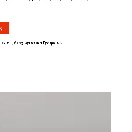
ς
μινίου
,
Διαχωριστικά Γραφείων