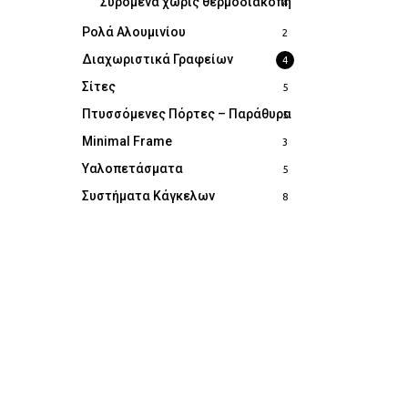
Συρόμενα χωρίς θερμοδιακοπή
4
Ρολά Αλουμινίου
2
Διαχωριστικά Γραφείων
4
Σίτες
5
Πτυσσόμενες Πόρτες – Παράθυρα
5
Minimal Frame
3
Υαλοπετάσματα
5
Συστήματα Κάγκελων
8