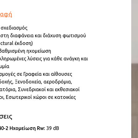
ραφή
 σχεδιασμός
στη διαφάνεια και διάχυση φωτισμού
uctural έκδοση)
βαθμισμένη ηχομείωση
ληρωμένες λύσεις για κάθε ανάγκη και
υμία
μογές σε Γραφεία και αίθουσες
οχής, Ξενοδοχεία, αεροδρόμια,
ατόρια, Συνεδριακοί και εκθεσιακοί
ι, Εσωτερικοί χώροι σε κατοικίες
σεις
40-2 Ηχομείωση Rw:
39 dB